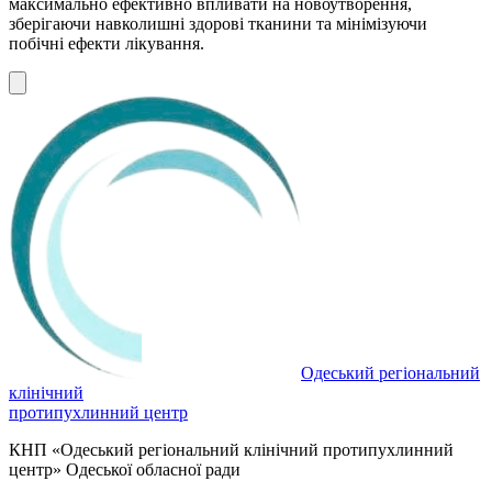
максимально ефективно впливати на новоутворення,
зберігаючи навколишні здорові тканини та мінімізуючи
побічні ефекти лікування.
Одеський регіональний
клінічний
протипухлинний центр
КНП «Одеський регіональний клінічний протипухлинний
центр» Одеської обласної ради