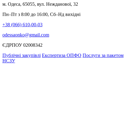
м. Одеса, 65055, вул. Нежданової, 32
Пн–Пт з 8:00 до 16:00, Сб–Нд вихідні
+38 (066) 610-00-03
odessaonko@gmail.com
ЄДРПОУ 02008342
Публічні закупівлі
Експертиза ОПФО
Послуги за пакетом
НСЗУ