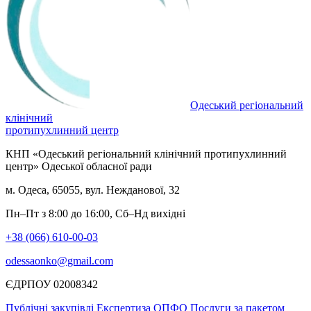
Одеський регіональний
клінічний
протипухлинний центр
КНП «Одеський регіональний клінічний протипухлинний
центр» Одеської обласної ради
м. Одеса, 65055, вул. Нежданової, 32
Пн–Пт з 8:00 до 16:00, Сб–Нд вихідні
+38 (066) 610-00-03
odessaonko@gmail.com
ЄДРПОУ 02008342
Публічні закупівлі
Експертиза ОПФО
Послуги за пакетом