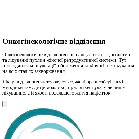
Онкогінекологічне відділення
Онкогінекологічне відділення спеціалізується на діагностиці
та лікуванні пухлин жіночої репродуктивної системи. Тут
проводяться консультації, обстеження та хірургічне лікування
на всіх стадіях захворювання.
Лікарі відділення застосовують сучасні органозберігаючі
методики там, де це можливо, приділяючи увагу не лише
лікуванню, а й якості подальшого життя пацієнток.