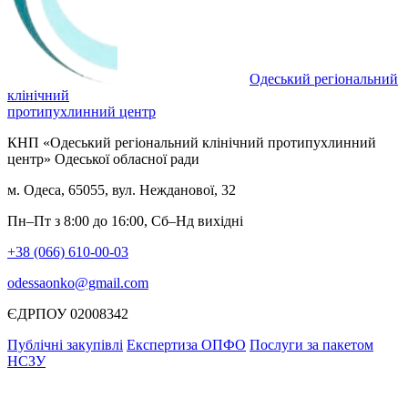
Одеський регіональний
клінічний
протипухлинний центр
КНП «Одеський регіональний клінічний протипухлинний
центр» Одеської обласної ради
м. Одеса, 65055, вул. Нежданової, 32
Пн–Пт з 8:00 до 16:00, Сб–Нд вихідні
+38 (066) 610-00-03
odessaonko@gmail.com
ЄДРПОУ 02008342
Публічні закупівлі
Експертиза ОПФО
Послуги за пакетом
НСЗУ