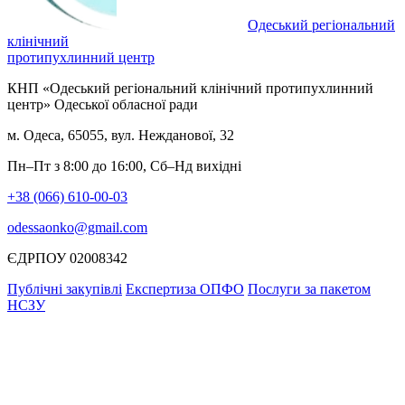
Одеський регіональний
клінічний
протипухлинний центр
КНП «Одеський регіональний клінічний протипухлинний
центр» Одеської обласної ради
м. Одеса, 65055, вул. Нежданової, 32
Пн–Пт з 8:00 до 16:00, Сб–Нд вихідні
+38 (066) 610-00-03
odessaonko@gmail.com
ЄДРПОУ 02008342
Публічні закупівлі
Експертиза ОПФО
Послуги за пакетом
НСЗУ