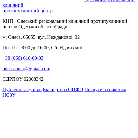
клінічний
протипухлинний центр
КНП «Одеський регіональний клінічний протипухлинний
центр» Одеської обласної ради
м. Одеса, 65055, вул. Нежданової, 32
Пн–Пт з 8:00 до 16:00, Сб–Нд вихідні
+38 (066) 610-00-03
odessaonko@gmail.com
ЄДРПОУ 02008342
Публічні закупівлі
Експертиза ОПФО
Послуги за пакетом
НСЗУ