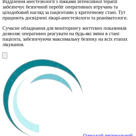
Відділення анестезіології з ліжками інтенсивної терапії
забезпечує безпечний перебіг оперативних втручань та
цілодобовий нагляд за пацієнтами у критичному стані. Тут
працюють досвідчені лікарі-анестезіологи та реаніматологи.
Сучасне обладнання для моніторингу життєвих показників
дозволяє оперативно реагувати на будь-які зміни в стані
пацієнта, забезпечуючи максимальну безпеку на всіх етапах
лікування.
Одеський регіональний