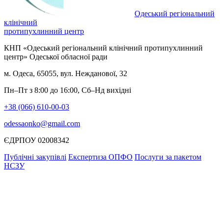
Одеський регіональний
клінічний
протипухлинний центр
КНП «Одеський регіональний клінічний протипухлинний
центр» Одеської обласної ради
м. Одеса, 65055, вул. Нежданової, 32
Пн–Пт з 8:00 до 16:00, Сб–Нд вихідні
+38 (066) 610-00-03
odessaonko@gmail.com
ЄДРПОУ 02008342
Публічні закупівлі
Експертиза ОПФО
Послуги за пакетом
НСЗУ